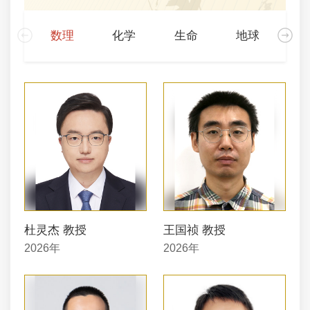
数理
化学
生命
地球
信息
杜灵杰 教授
王国祯 教授
2026年
2026年