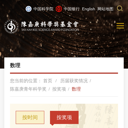
中国科学院
中国银行
English
网站地图
数理
您当前的位置：
首页
历届获奖情况
陈嘉庚青年科学奖
按奖项
数理
按时间
按奖项