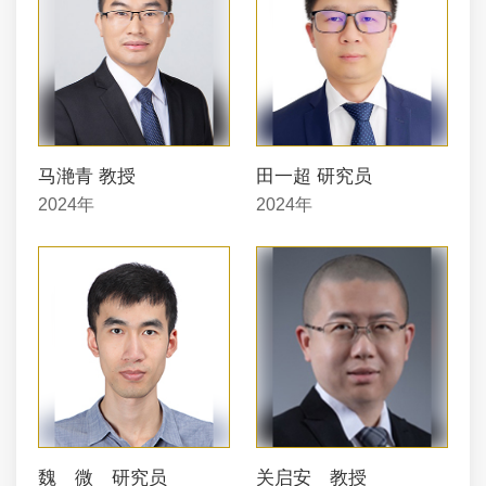
马滟青 教授
田一超 研究员
2024年
2024年
魏 微 研究员
关启安 教授