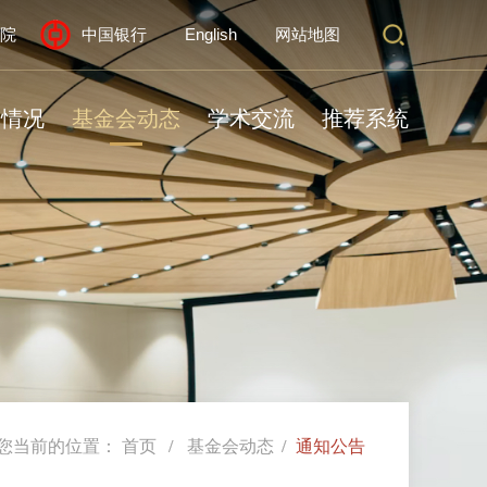
院
中国银行
English
网站地图
奖情况
基金会动态
学术交流
推荐系统
您当前的位置：
首页
基金会动态
通知公告