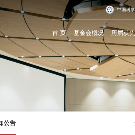
中国科学
首 页
基金会概况
历届获
知公告