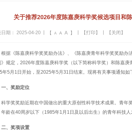
关于推荐2026年度陈嘉庚科学奖候选项目和
|
|
|
日期： 2025-04-20
【打印】
【关闭】
【
A
】
A
A
根据《陈嘉庚科学奖奖励办法》、《陈嘉庚青年科学奖奖励办
则》规定，2026年度陈嘉庚科学奖（以下简称科学奖）和陈嘉
25年5月1日开始，至2025年5月31日结束。现将有关事项通知如
一、奖励定位
科学奖奖励近期在中国做出的重大原创性科学技术成果。青年
，年龄在40周岁以下（1985年1月1日及以后出生）的青年科技人
二、奖项设置