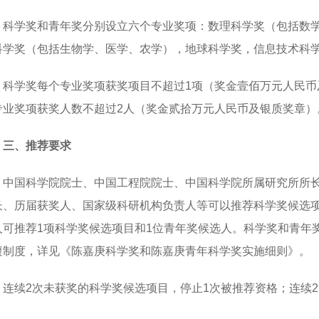
科学奖和青年奖分别设立六个专业奖项：数理科学奖（包括数
科学奖（包括生物学、医学、农学），地球科学奖，信息技术科
科学奖每个专业奖项获奖项目不超过1项（奖金壹佰万元人民币
专业奖项获奖人数不超过2人（奖金贰拾万元人民币及银质奖章）
三、推荐要求
中国科学院院士、中国工程院院士、中国科学院所属研究所所
长、历届获奖人、国家级科研机构负责人等可以推荐科学奖候选
人可推荐1项科学奖候选项目和1位青年奖候选人。科学奖和青年
避制度，详见《陈嘉庚科学奖和陈嘉庚青年科学奖实施细则》。
连续2次未获奖的科学奖候选项目，停止1次被推荐资格；连续
。