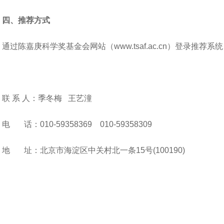
四、推荐方式
通过陈嘉庚科学奖基金会网站（www.tsaf.ac.cn）登录推荐
联 系 人：季冬梅 王艺潼
电 话：010-59358369 010-59358309
地 址：北京市海淀区中关村北一条15号(100190)