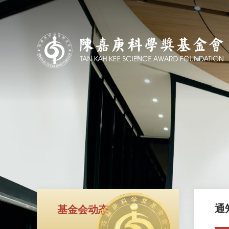
通
基金会动态