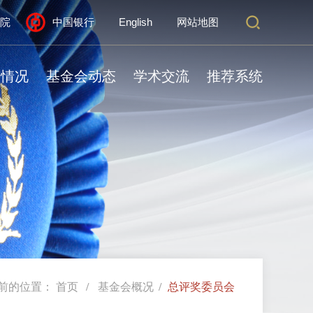
院
中国银行
English
网站地图
奖情况
基金会动态
学术交流
推荐系统
前的位置：
首页
基金会概况
总评奖委员会