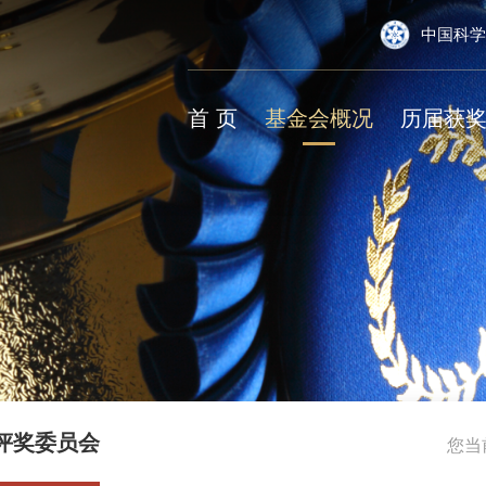
中国科学
首 页
基金会概况
历届获
评奖委员会
您当