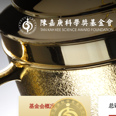
总
基金会概况