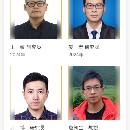
王 敏 研究员
晏 宏 研究员
2024年
2024年
万 博 研究员
唐朝生 教授