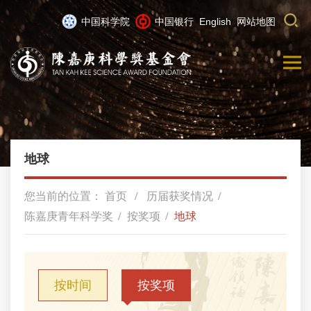
中国科学院
中国银行
English
网站地图
地球
您当前的位置：
首页
历届获奖情况
陈嘉庚青年科学奖
按奖项
地球
按时间
按奖项