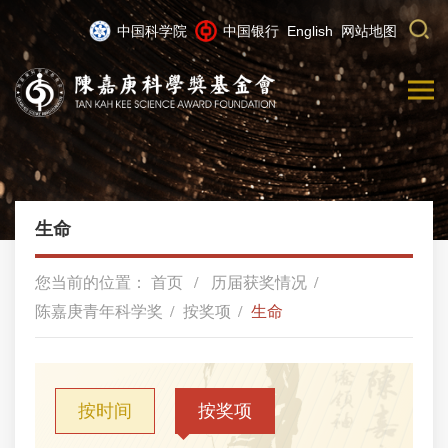
中国科学院
中国银行
English
网站地图
生命
您当前的位置：
首页
历届获奖情况
陈嘉庚青年科学奖
按奖项
生命
按时间
按奖项