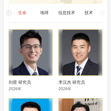
化学
生命
地球
信息技术
技术
刘星 研究员
李汉杰 研究员
2026年
2026年